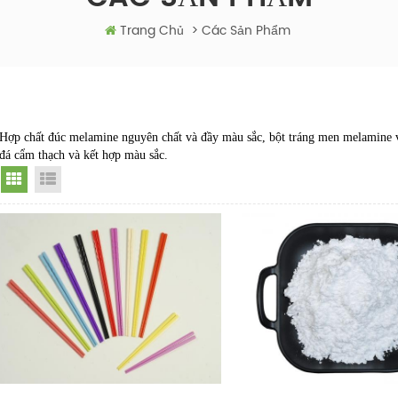
Trang Chủ
>
Các Sản Phẩm
Hợp chất đúc melamine nguyên chất và đầy màu sắc, bột tráng men melamine 
đá cẩm thạch và kết hợp màu sắc.
Grid View
List View