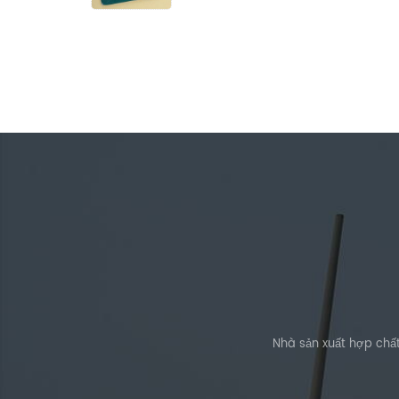
Powder
Nhà sản xuất hợp chấ