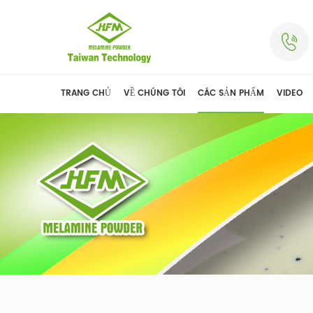
TRANG CHỦ
VỀ CHÚNG TÔI
CÁC SẢN PHẨM
VIDEO