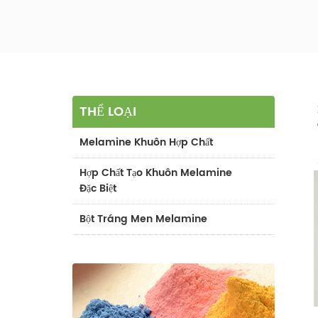
THỂ LOẠI
Melamine Khuôn Hợp Chất
Hợp Chất Tạo Khuôn Melamine
Đặc Biệt
Bột Tráng Men Melamine