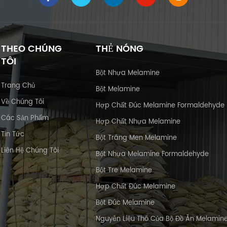
THEO CHÚNG
THẺ NÓNG
TÔI
Bột Nhựa Melamine
Trang Chủ
Bột Melamine
Về Chúng Tôi
Hợp Chất Đúc Melamine Formaldehyde
Các Sản Phẩm
Hợp Chất Nhựa Melamine
Tin Tức
Bột Tráng Men Melamine
Liên Hệ Chúng Tôi
Bột Nhựa Melamine Formaldehyde
Bột Tre Melamine
Hợp Chất Đúc Melamine
Bột Đúc Melamine
Nguyên Liệu Thô Của Bộ Đồ Ăn Melamin