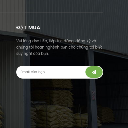
ĐẶT MUA
Vui lòng đọc tiếp, tiếp tục đăng, đăng ký và
chúng tôi hoan nghênh bạn cho chúng tôi biết
suy nghĩ của bạn.
e