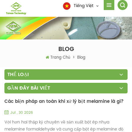
Tiếng Việt
BLOG
Trang Chủ
>
Blog
THỂ LOẠI
GẦN ĐÂY BÀI VIẾT
Các biện pháp an toàn khi xử lý bột melamine là gì?
Jul , 30 2026
Với hơn hai thập kỷ chuyên về sản xuất bột ép nhựa
melamine formaldehyde và cung cấp bột ép melamine độ