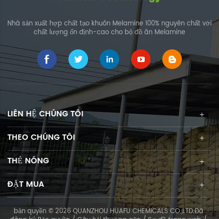
Nhà sản xuất hợp chất tạo khuôn Melamine 100% nguyên chất với
chất lượng ổn định-cao cho bộ đồ ăn Melamine
LIÊN HỆ CHÚNG TÔI
THEO CHÚNG TÔI
THẺ NÓNG
ĐẶT MUA
bản quyền © 2026 QUANZHOU HUAFU CHEMICALS CO.,LTD.Đã