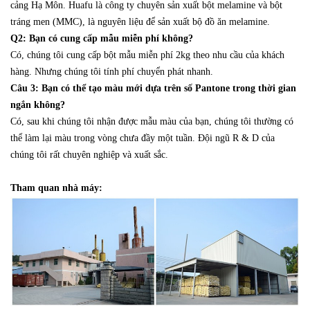
cảng Hạ Môn. Huafu là công ty chuyên sản xuất bột melamine và bột
tráng men (MMC), là nguyên liệu để sản xuất bộ đồ ăn melamine.
Q2: Bạn có cung cấp mẫu miễn phí không?
Có, chúng tôi cung cấp bột mẫu miễn phí 2kg theo nhu cầu của khách
hàng. Nhưng chúng tôi tính phí chuyển phát nhanh.
Câu 3: Bạn có thể tạo màu mới dựa trên số Pantone trong thời gian
ngắn không?
Có, sau khi chúng tôi nhận được mẫu màu của bạn, chúng tôi thường có
thể làm lại màu trong vòng chưa đầy một tuần. Đội ngũ R & D của
chúng tôi rất chuyên nghiệp và xuất sắc.
Tham quan nhà máy: