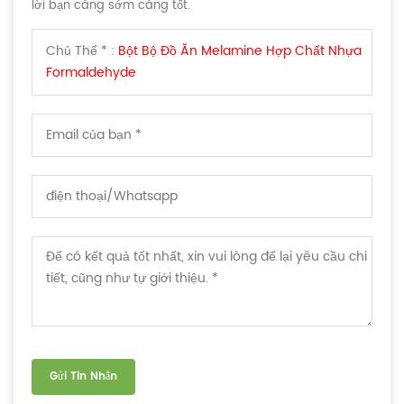
lời bạn càng sớm càng tốt.
Chủ Thể * :
Bột Bộ Đồ Ăn Melamine Hợp Chất Nhựa
Formaldehyde