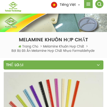
Tiếng Việt
MELAMINE KHUÔN HỢP CHẤT
Trang Chủ
>
Melamine Khuôn Hợp Chất
>
Bột Bộ Đồ Ăn Melamine Hợp Chất Nhựa Formaldehyde
THỂ LOẠI