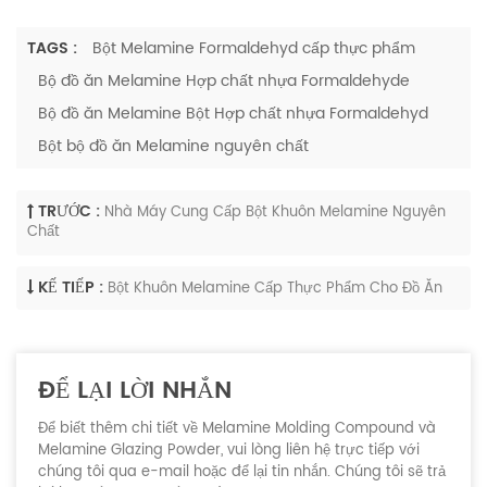
TAGS :
Bột Melamine Formaldehyd cấp thực phẩm
Bộ đồ ăn Melamine Hợp chất nhựa Formaldehyde
Bộ đồ ăn Melamine Bột Hợp chất nhựa Formaldehyd
Bột bộ đồ ăn Melamine nguyên chất
TRƯỚC :
Nhà Máy Cung Cấp Bột Khuôn Melamine Nguyên
Chất
KẾ TIẾP :
Bột Khuôn Melamine Cấp Thực Phẩm Cho Đồ Ăn
ĐỂ LẠI LỜI NHẮN
Để biết thêm chi tiết về Melamine Molding Compound và
Melamine Glazing Powder, vui lòng liên hệ trực tiếp với
chúng tôi qua e-mail hoặc để lại tin nhắn. Chúng tôi sẽ trả