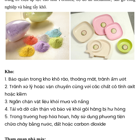
nghiệp và bảng tẩy khô.
Kho:
1. Bảo quản trong kho khô ráo, thoáng mát, tránh ẩm ướt
2. Tránh xử lý hoặc vận chuyển cùng với các chất có tính axit
hoặc kiềm
3. Ngăn chặn vật liệu khỏi mưa và nắng
4. Tải và dỡ cẩn thận và bảo vệ khỏi gói hàng bị hư hỏng
5. Trong trường hợp hỏa hoạn, hãy sử dụng phương tiện
chữa cháy bằng nước, đất hoặc carbon dioxide
Tham quan nhà máy: