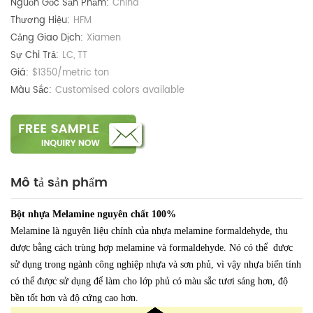
Nguồn Gốc Sản Phẩm:
China
Thương Hiệu:
HFM
Cảng Giao Dịch:
Xiamen
Sự Chi Trả:
LC, TT
Giá:
$1350/metric ton
Màu Sắc:
Customised colors available
Mô tả sản phẩm
Bột nhựa Melamine nguyên chất 100%
Melamine là nguyên liệu chính của nhựa melamine formaldehyde, thu
được bằng cách trùng hợp melamine và formaldehyde. Nó có thể
được
sử dụng trong ngành công nghiệp nhựa và sơn phủ, vì vậy nhựa biến tính
có thể được sử dụng để làm cho lớp phủ có màu sắc tươi sáng hơn, độ
bền tốt hơn và độ cứng cao hơn.