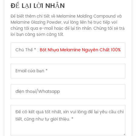
ĐỂ LẠI LỜI NHẮN
Để biết thêm chi tiết về Melamine Molding Compound và
Melamine Glazing Powder, vui lòng liên hệ trực tiếp với
chúng tôi qua e-mail hoặc để lại tin nhắn. Chúng tôi sẽ trả
lời bạn càng sớm càng tốt.
Chủ Thể * :
Bột Nhựa Melamine Nguyên Chất 100%