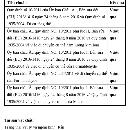
Tiêu chuẩn
Kết quả
Quy định số 10/2011 của Ủy ban Châu Âu, Bản sửa đổi
Vượt
(EU) 2016/1416 ngày 24 tháng 8 năm 2016 và Quy định số
qua
1935/2004- Di cư tổng thể
Ủy ban châu Âu quy định NO. 10/2011 phụ lục II, Bản sửa
Vượt
đổi (EU) 2016/1416 ngày 24 tháng 8 năm 2016 và quy định
qua
1935/2004 về việc di chuyển cụ thể hàm lượng kim loại
Ủy ban châu Âu quy định NO. 10/2011 phụ lục I, Bản sửa
Vượt
đổi (EU) 2016/1416 ngày 24 tháng 8 năm 2016 và Quy định
qua
1935/2004 về việc di chuyển cụ thể của Formaldehyde
Ủy ban châu Âu quy định NO. 284/2011 về di chuyển cụ thể
Vượt
của Formaldehyde
qua
Ủy ban châu Âu quy định NO. 10/2011 phụ lục I, Bản sửa
Vượt
đổi (EU) 2016/1416 ngày 24 tháng 8 năm 2016 và Quy định
qua
1935/2004 về việc di chuyển cụ thể của Melamine
Tài sản vật chất:
Trạng thái vật lý và ngoại hình: Rắn