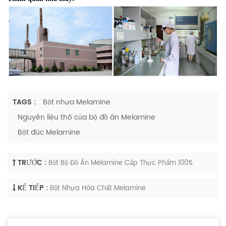
TAGS :
Bột nhựa Melamine
Nguyên liệu thô của bộ đồ ăn Melamine
Bột đúc Melamine
TRƯỚC :
Bột Bộ Đồ Ăn Melamine Cấp Thực Phẩm 100%
KẾ TIẾP :
Bột Nhựa Hóa Chất Melamine