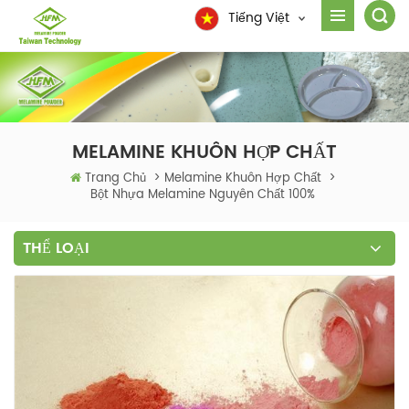
Tiếng Việt
MELAMINE KHUÔN HỢP CHẤT
Trang Chủ
>
Melamine Khuôn Hợp Chất
>
Bột Nhựa Melamine Nguyên Chất 100%
THỂ LOẠI